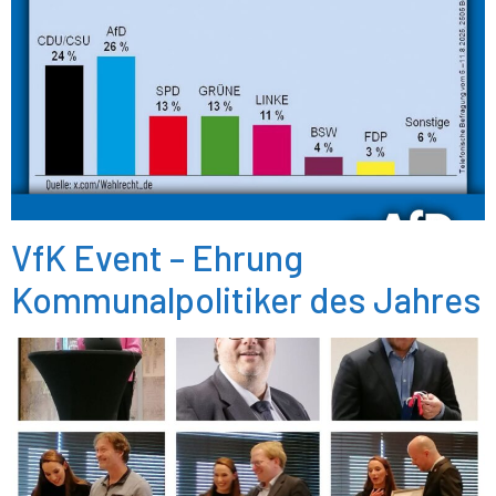
VfK Event – Ehrung
Kommunalpolitiker des Jahres