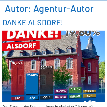
Autor:
Agentur-Autor
DANKE ALSDORF!
Das Ergebnis der Kommunalwahl in Alsdorf erfüllt uns mit