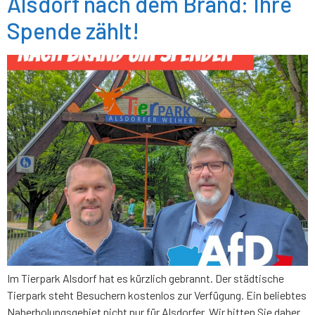
Alsdorf nach dem Brand: Ihre
Spende zählt!
Im Tierpark Alsdorf hat es kürzlich gebrannt. Der städtische
Tierpark steht Besuchern kostenlos zur Verfügung. Ein beliebtes
Naherholungsgebiet nicht nur für Alsdorfer. Wir bitten Sie daher