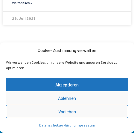
Weiterlesen »
29. Juli 2021
Cookie-Zustimmung verwalten
Wir verwenden Cookies, um unsere Website und unseren Service zu
optimieren.
Akzeptieren
Ablehnen
Vorlieben
© 2026 Alternative für Deutschland
Datenschutzerklärung
Impressum
Impressum
Datenschutz