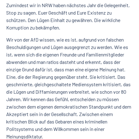
Zumindest wir in NRW haben nächstes Jahr die Gelegenheit,
Stop zu sagen. Euer Geschäft und Eure Existenz zu
schützen. Den Lügen Einhalt zu gewähren. Die wirkliche
Korruption zu bekämpfen.
Wir von der AfD wissen, wie es ist, aufgrund von falschen
Beschuldigungen und Lügen ausgegrenzt zu werden. Wie es
ist, wenn sich die eigenen Freunde und Familienmitglieder
abwenden und man ratlos dasteht und erkennt, dass der
einzige Grund dafür ist, dass man eine eigene Meinung hat.
Eine, die der Regierung gegenüber steht. Sie kritisiert. Das
geschmierte, gleichgeschaltete Mediensystem kritisiert, das
die Lügen und Diffamierungen verbreitet, wie schon vor 80
Jahren. Wir kennen das Gefühl, entscheiden zu müssen
zwischen dem eigenen demokratischen Standpunkt und dem
Akzeptiert sein in der Gesellschaft. Zwischen einem
kritischen Blick auf das Gebaren eines kriminellen
Politsystems und dem Willkommen sein in einer
Meinungsdiktatur.