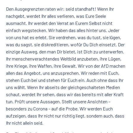
Den Ausgegrenzten raten wir: seid standhaft! Wenn Ihr
nachgebt, werdet Ihr alles verlieren, was Eure Seele
ausmacht. Ihr werdet den Verrat an Eurem Selbst nicht
einfach wegstecken. Wir haben das alles hinter uns. Jeder
von uns hat es erlebt. Sie verdrehen, was du tust, sie lügen,
was du sagst, sie diskreditieren, wofür Du Dich einsetzt. Der
einzige Ausweg, den man Dir bietet, ist Dich zu unterwerfen.
Ihr menschenverachtendes Weltbild anzubeten, ihre Lügen,
ihre Kriege, ihre Waffen, ihre Gewalt. Wir von der AfD machen
allen das Angebot, uns anzusprechen. Wir reden mit Euch,
stehen Euch bei und stehen für Euch ein. Auch ohne dass Ihr
uns wählt. Wenn Ihr abseits der gleichgeschalteten Medien
schaut, werdet Ihr sehen, dass wir das bereits mit aller Kraft
tun. Prüft unsere Aussagen. Stellt unsere Ansichten –
besonders zu Corona – auf die Probe. Wir werden Euch
aufzeigen, dass Ihr nicht nur richtig liegt, sondern auch, dass
Ihr nicht allein seid.