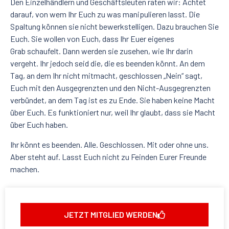
Den Einzelhändlern und Geschäftsleuten raten wir: Achtet
darauf, von wem Ihr Euch zu was manipulieren lasst. Die
Spaltung können sie nicht bewerkstelligen. Dazu brauchen Sie
Euch. Sie wollen von Euch, dass Ihr Euer eigenes
Grab schaufelt. Dann werden sie zusehen, wie Ihr darin
vergeht. Ihr jedoch seid die, die es beenden könnt. An dem
Tag, an dem Ihr nicht mitmacht, geschlossen „Nein“ sagt,
Euch mit den Ausgegrenzten und den Nicht-Ausgegrenzten
verbündet, an dem Tag ist es zu Ende. Sie haben keine Macht
über Euch. Es funktioniert nur, weil Ihr glaubt, dass sie Macht
über Euch haben.
Ihr könnt es beenden. Alle. Geschlossen. Mit oder ohne uns.
Aber steht auf. Lasst Euch nicht zu Feinden Eurer Freunde
machen.
JETZT MITGLIED WERDEN