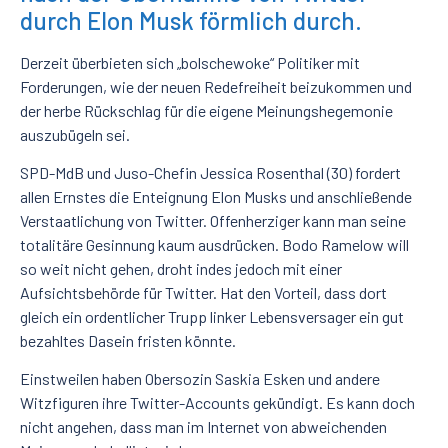
durch Elon Musk förmlich durch.
Derzeit überbieten sich „bolschewoke“ Politiker mit
Forderungen, wie der neuen Redefreiheit beizukommen und
der herbe Rückschlag für die eigene Meinungshegemonie
auszubügeln sei.
SPD-MdB und Juso-Chefin Jessica Rosenthal (30) fordert
allen Ernstes die Enteignung Elon Musks und anschließende
Verstaatlichung von Twitter. Offenherziger kann man seine
totalitäre Gesinnung kaum ausdrücken. Bodo Ramelow will
so weit nicht gehen, droht indes jedoch mit einer
Aufsichtsbehörde für Twitter. Hat den Vorteil, dass dort
gleich ein ordentlicher Trupp linker Lebensversager ein gut
bezahltes Dasein fristen könnte.
Einstweilen haben Obersozin Saskia Esken und andere
Witzfiguren ihre Twitter-Accounts gekündigt. Es kann doch
nicht angehen, dass man im Internet von abweichenden