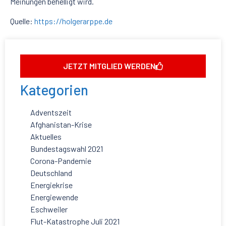
Meinungen behelligt wird.
Quelle:
https://holgerarppe
.de
JETZT MITGLIED WERDEN
Kategorien
Adventszeit
Afghanistan-Krise
Aktuelles
Bundestagswahl 2021
Corona-Pandemie
Deutschland
Energiekrise
Energiewende
Eschweiler
Flut-Katastrophe Juli 2021